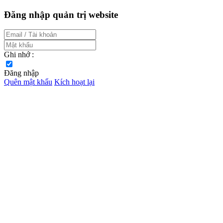
Đăng nhập quản trị website
Ghi nhớ :
Đăng nhập
Quên mật khẩu
Kích hoạt lại