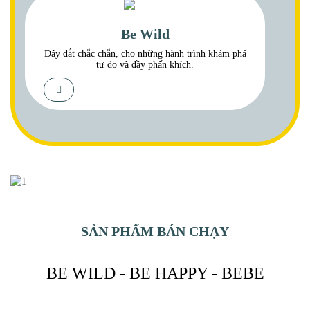
Be Wild
Dây dắt chắc chắn, cho những hành trình khám phá
tự do và đầy phấn khích.
SẢN PHẨM BÁN CHẠY
BE WILD - BE HAPPY - BEBE