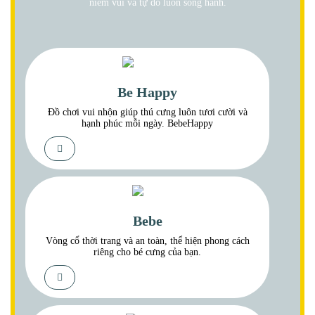
niềm vui và tự do luôn song hành.
Be Happy
Đồ chơi vui nhộn giúp thú cưng luôn tươi cười và
hạnh phúc mỗi ngày. BebeHappy
Bebe
Vòng cổ thời trang và an toàn, thể hiện phong cách
riêng cho bé cưng của bạn.