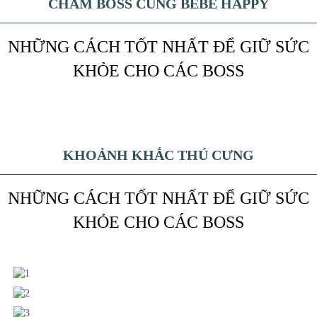
CHĂM BOSS CÙNG BEBE HAPPY
NHỮNG CÁCH TỐT NHẤT ĐỂ GIỮ SỨC
KHỎE CHO CÁC BOSS
KHOẢNH KHẮC THÚ CƯNG
NHỮNG CÁCH TỐT NHẤT ĐỂ GIỮ SỨC
KHỎE CHO CÁC BOSS